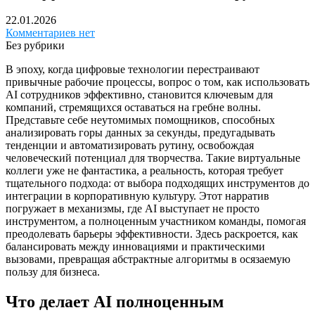
22.01.2026
Комментариев нет
Без рубрики
В эпоху, когда цифровые технологии перестраивают
привычные рабочие процессы, вопрос о том, как использовать
AI сотрудников эффективно, становится ключевым для
компаний, стремящихся оставаться на гребне волны.
Представьте себе неутомимых помощников, способных
анализировать горы данных за секунды, предугадывать
тенденции и автоматизировать рутину, освобождая
человеческий потенциал для творчества. Такие виртуальные
коллеги уже не фантастика, а реальность, которая требует
тщательного подхода: от выбора подходящих инструментов до
интеграции в корпоративную культуру. Этот нарратив
погружает в механизмы, где AI выступает не просто
инструментом, а полноценным участником команды, помогая
преодолевать барьеры эффективности. Здесь раскроется, как
балансировать между инновациями и практическими
вызовами, превращая абстрактные алгоритмы в осязаемую
пользу для бизнеса.
Что делает AI полноценным