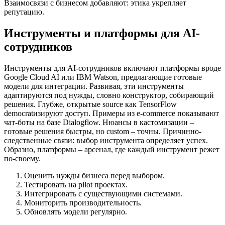
Взаимосвязи с бизнесом добавляют: этика укрепляет
репутацию.
Инструменты и платформы для AI-
сотрудников
Инструменты для AI-сотрудников включают платформы вроде
Google Cloud AI или IBM Watson, предлагающие готовые
модели для интеграции. Развивая, эти инструменты
адаптируются под нужды, словно конструктор, собирающий
решения. Глубже, открытые source как TensorFlow
democratизируют доступ. Примеры из e-commerce показывают
чат-боты на базе Dialogflow. Нюансы в кастомизации –
готовые решения быстры, но custom – точны. Причинно-
следственные связи: выбор инструмента определяет успех.
Образно, платформы – арсенал, где каждый инструмент режет
по-своему.
Оценить нужды бизнеса перед выбором.
Тестировать на pilot проектах.
Интегрировать с существующими системами.
Мониторить производительность.
Обновлять модели регулярно.