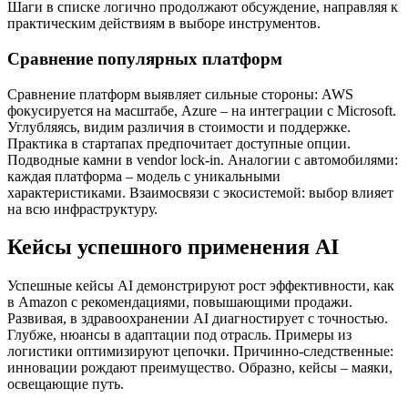
Шаги в списке логично продолжают обсуждение, направляя к
практическим действиям в выборе инструментов.
Сравнение популярных платформ
Сравнение платформ выявляет сильные стороны: AWS
фокусируется на масштабе, Azure – на интеграции с Microsoft.
Углубляясь, видим различия в стоимости и поддержке.
Практика в стартапах предпочитает доступные опции.
Подводные камни в vendor lock-in. Аналогии с автомобилями:
каждая платформа – модель с уникальными
характеристиками. Взаимосвязи с экосистемой: выбор влияет
на всю инфраструктуру.
Кейсы успешного применения AI
Успешные кейсы AI демонстрируют рост эффективности, как
в Amazon с рекомендациями, повышающими продажи.
Развивая, в здравоохранении AI диагностирует с точностью.
Глубже, нюансы в адаптации под отрасль. Примеры из
логистики оптимизируют цепочки. Причинно-следственные:
инновации рождают преимущество. Образно, кейсы – маяки,
освещающие путь.