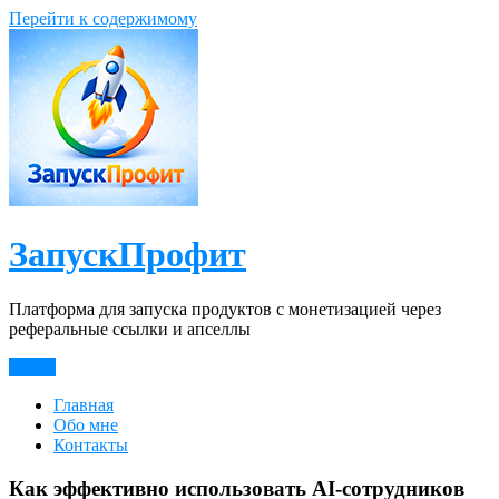
Перейти к содержимому
ЗапускПрофит
Платформа для запуска продуктов с монетизацией через
реферальные ссылки и апселлы
Меню
Главная
Обо мне
Контакты
Как эффективно использовать AI-сотрудников