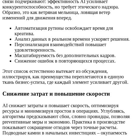
связи подчеркивают: эффективность AI усиливает
конкурентоспособность, но требует этического надзора.
Образно, это как ветряная мельница, ловящая ветер
изменений для движения вперед.
Автоматизация рутины освобождает время для
креатива.
Анализ данных в реальном времени ускоряет решения.
Персонализация взаимодействий повышает
удовлетворенность.
Масштабируемость без дополнительных кадров.
Снижение ошибок в повторяющихся процессах.
Этот список естественно вытекает из обсуждения,
иллюстрируя, как преимущества переплетаются в единую
ткань бизнес-успеха, где каждый элемент усиливает другой.
Снижение затрат и повышение скорости
AI снижает затраты и повышает скорость, оптимизируя
ресурсы и минимизируя простои в операциях. Углубляясь,
алгоритмы предсказывают сбои, словно провидцы, позволяя
prevenтивные меры и экономию. Практика в производстве
показывает сокращение отходов через точные расчеты.
Подводные камни в начальных инвестициях – окупаемость