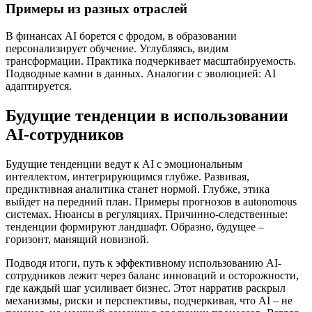
Примеры из разных отраслей
В финансах AI борется с фродом, в образовании
персонализирует обучение. Углубляясь, видим
трансформации. Практика подчеркивает масштабируемость.
Подводные камни в данных. Аналогии с эволюцией: AI
адаптируется.
Будущие тенденции в использовании
AI-сотрудников
Будущие тенденции ведут к AI с эмоциональным
интеллектом, интегрирующимся глубже. Развивая,
предиктивная аналитика станет нормой. Глубже, этика
выйдет на передний план. Примеры прогнозов в autonomous
системах. Нюансы в регуляциях. Причинно-следственные:
тенденции формируют ландшафт. Образно, будущее –
горизонт, манящий новизной.
Подводя итоги, путь к эффективному использованию AI-
сотрудников лежит через баланс инноваций и осторожности,
где каждый шаг усиливает бизнес. Этот нарратив раскрыл
механизмы, риски и перспективы, подчеркивая, что AI – не